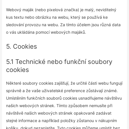
Webový maják (nebo pixelová značka) je malý, neviditelný
kus textu nebo obrázku na webu, který se používá ke
sledování provozu na webu. Za tímto účelem jsou různá data
o vás ukládána pomocí webových majáků.
5. Cookies
5.1 Technické nebo funkční soubory
cookies
Některé soubory cookies zajišťují, že určité části webu fungují
správně a že vaše uživatelské preference zůstávají známé.
Umístěním funkčních souborů cookies usnadňujeme návštěvu
našich webových stránek. Tímto způsobem nemusíte při
návštěvě našich webových stránek opakovaně zadávat
stejné informace a například položky zůstanou v nákupním
košíku, dokud nezaplatíte. Tyto cookies můžeme umístit bez