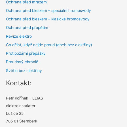
Ochrana před mrazem
Ochrana před bleskem – speciální hromosvody
Ochrana před bleskem – klasické hromosvody
Ochrana před přepětím
Revize elektro
Co dělat, když nejde proud (aneb bez elektřiny)
Protipožární přepážky
Proudový chránič
Světlo bez elektřiny
Kontakt:
Petr Kořínek – ELIAS
elektroinstalatér
Lužice 25
785 01 Šternberk