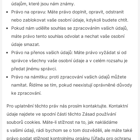
údajům, které jsou nám známy.
Právo na opravu: Máte právo doplnit, opravit, odstranit
nebo zablokovat vaše osobní údaje, kdykoli budete chtít.
Pokud nám udělíte souhlas se zpracováním vašich údajů,
máte právo tento souhlas odvolat a nechat vaše osobní
údaje smazat.
Právo na přenos vašich údajů: Máte právo vyžádat si od
správce všechny vaše osobní údaje a v celém rozsahu je
předat jinému správci.
Právo na námitku: proti zpracování vašich údajů můžete
namítat. Řídíme se tím, pokud neexistují oprávněné důvody
ke zpracování.
Pro uplatnění těchto práv nás prosím kontaktujte. Kontaktní
údaje najdete ve spodní části těchto Zásad používání
souborů cookies. Máte-li stížnost na to, jak nakládáme
s vašimi údaji, rádi bychom se o tom dozvěděli, ale máte také
právo podat stížnost kontrolnímu orgánu (Úřadu pro ochranu