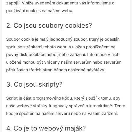
zapojili. V níže uvedeném dokumentu vás informujeme o
používání cookies na našem webu.
2. Co jsou soubory cookies?
Soubor cookie je malý jednoduchý soubor, který je odeslán
spolu se stránkami tohoto webu a uložen prohlížečem na
pevný disk počítače nebo jiného zařízení. Informace v nich
uložené mohou být vráceny našim serverům nebo serverům
příslušných třetích stran během následné návštěvy.
3. Co jsou skripty?
Skript je část programového kódu, který slouží k tomu, aby
naše webové stránky fungovaly správně a interaktivně. Tento
kód je spuštěn na našem serveru nebo na vašem zařízení.
4. Co je to webový maják?