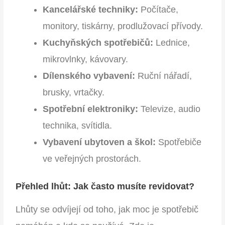
Kancelářské techniky:
Počítače,
monitory, tiskárny, prodlužovací přívody.
Kuchyňských spotřebičů:
Lednice,
mikrovlnky, kávovary.
Dílenského vybavení:
Ruční nářadí,
brusky, vrtačky.
Spotřební elektroniky:
Televize, audio
technika, svítidla.
Vybavení ubytoven a škol:
Spotřebiče
ve veřejných prostorách.
Přehled lhůt: Jak často musíte revidovat?
Lhůty se odvíjejí od toho, jak moc je spotřebič