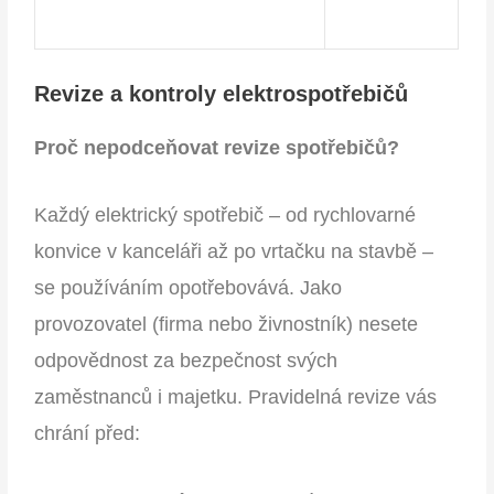
Revize a kontroly elektrospotřebičů
Proč nepodceňovat revize spotřebičů?
Každý elektrický spotřebič – od rychlovarné
konvice v kanceláři až po vrtačku na stavbě –
se používáním opotřebovává. Jako
provozovatel (firma nebo živnostník) nesete
odpovědnost za bezpečnost svých
zaměstnanců i majetku. Pravidelná revize vás
chrání před: