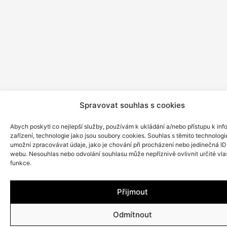
Spravovat souhlas s cookies
Abych poskytl co nejlepší služby, používám k ukládání a/nebo přístupu k in
zařízení, technologie jako jsou soubory cookies. Souhlas s těmito technologi
umožní zpracovávat údaje, jako je chování při procházení nebo jedinečná ID
webu. Nesouhlas nebo odvolání souhlasu může nepříznivě ovlivnit určité vlas
funkce.
Přijmout
Odmítnout