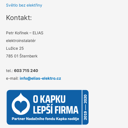
Světlo bez elektřiny
Kontakt:
Petr Kořínek – ELIAS
elektroinstalatér
Lužice 25
785 01 Šternberk
tel.:
603 715 240
e-mail:
info@elias-elektro.cz