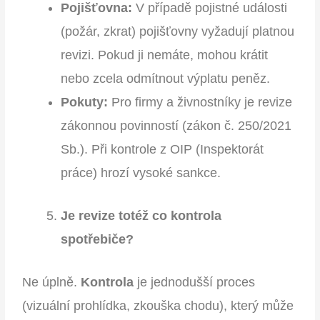
Pojišťovna:
V případě pojistné události
(požár, zkrat) pojišťovny vyžadují platnou
revizi. Pokud ji nemáte, mohou krátit
nebo zcela odmítnout výplatu peněz.
Pokuty:
Pro firmy a živnostníky je revize
zákonnou povinností (zákon č. 250/2021
Sb.). Při kontrole z OIP (Inspektorát
práce) hrozí vysoké sankce.
Je revize totéž co kontrola
spotřebiče?
Ne úplně.
Kontrola
je jednodušší proces
(vizuální prohlídka, zkouška chodu), který může