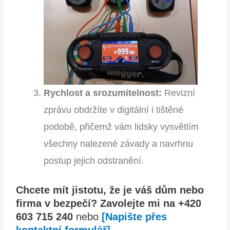
Rychlost a srozumitelnost:
Revizní
zprávu obdržíte v digitální i tištěné
podobě, přičemž vám lidsky vysvětlím
všechny nalezené závady a navrhnu
postup jejich odstranění.
Chcete mít jistotu, že je váš dům nebo
firma v bezpečí?
Zavolejte mi na +420
603 715 240
nebo
[Napište přes