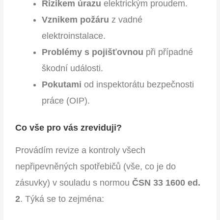
Rizikem úrazu
elektrickým proudem.
Vznikem požáru
z vadné
elektroinstalace.
Problémy s pojišťovnou
při případné
škodní události.
Pokutami
od inspektorátu bezpečnosti
práce (OIP).
Co vše pro vás zreviduji?
Provádím revize a kontroly všech
nepřipevněných spotřebičů (vše, co je do
zásuvky) v souladu s normou
ČSN 33 1600 ed.
2
. Týká se to zejména: