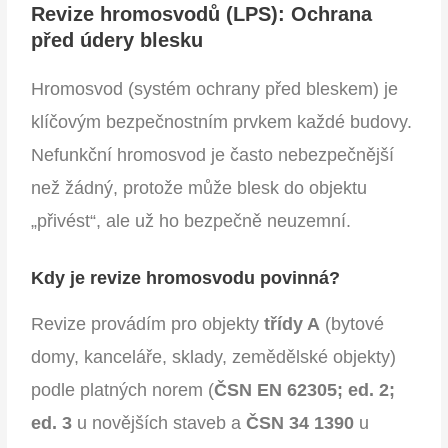
Revize hromosvodů (LPS): Ochrana
před údery blesku
Hromosvod (systém ochrany před bleskem) je
klíčovým bezpečnostním prvkem každé budovy.
Nefunkční hromosvod je často nebezpečnější
než žádný, protože může blesk do objektu
„přivést“, ale už ho bezpečně neuzemní.
Kdy je revize hromosvodu povinná?
Revize provádím pro objekty
třídy A
(bytové
domy, kanceláře, sklady, zemědělské objekty)
podle platných norem (
ČSN EN 62305;
ed. 2;
ed. 3
u novějších staveb a
ČSN 34 1390
u