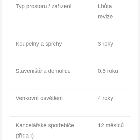
Typ prostoru / zařízení
Lhůta
revize
Koupelny a sprchy
3 roky
Staveniště a demolice
0,5 roku
Venkovní osvětlení
4 roky
Kancelářské spotřebiče
12 měsíců
(třída I)