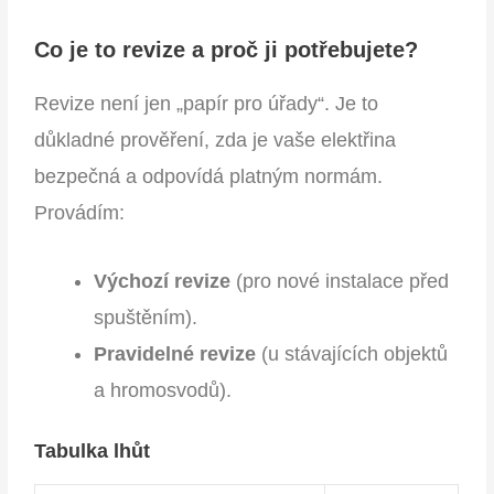
Co je to revize a proč ji potřebujete?
Revize není jen „papír pro úřady“. Je to
důkladné prověření, zda je vaše elektřina
bezpečná a odpovídá platným normám.
Provádím:
Výchozí revize
(pro nové instalace před
spuštěním).
Pravidelné revize
(u stávajících objektů
a hromosvodů).
Tabulka lhůt