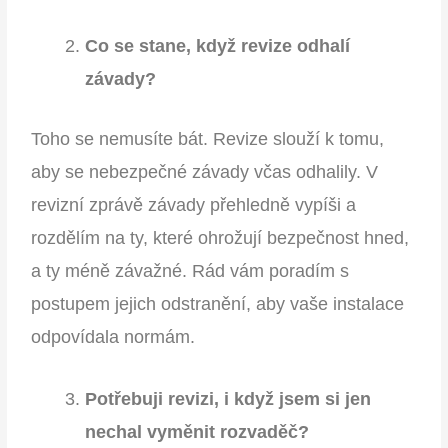
Co se stane, když revize odhalí
závady?
Toho se nemusíte bát. Revize slouží k tomu,
aby se nebezpečné závady včas odhalily. V
revizní zprávě závady přehledně vypíši a
rozdělím na ty, které ohrožují bezpečnost hned,
a ty méně závažné. Rád vám poradím s
postupem jejich odstranění, aby vaše instalace
odpovídala normám.
Potřebuji revizi, i když jsem si jen
nechal vyměnit rozvaděč?