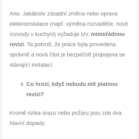
Ano. Jakákoliv zásadní změna nebo oprava
elektroinstalace (např. výměna rozvaděče, nové
rozvody v kuchyni) vyžaduje tzv.
mimořádnou
revizi
. Ta potvrdí, že práce byla provedena
správně a nová část je bezpečně propojena se
stávající instalací.
Co hrozí, když nebudu mít platnou
revizi?
Kromě rizika úrazu nebo požáru jsou zde dva
hlavní dopady: