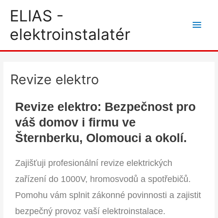
Přeskočit
Hlav
ELIAS -
na
men
elektroinstalatér
obsah
Revize elektro
Revize elektro: Bezpečnost pro
váš domov i firmu ve
Šternberku, Olomouci a okolí.
Zajišťuji profesionální revize elektrických
zařízení do 1000V, hromosvodů a spotřebičů.
Pomohu vám splnit zákonné povinnosti a zajistit
bezpečný provoz vaší elektroinstalace.