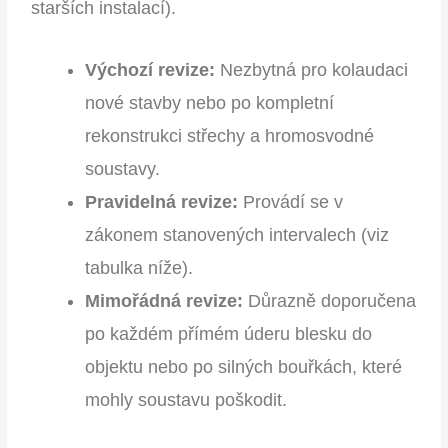
starších instalací).
Výchozí revize:
Nezbytná pro kolaudaci
nové stavby nebo po kompletní
rekonstrukci střechy a hromosvodné
soustavy.
Pravidelná revize:
Provádí se v
zákonem stanovených intervalech (viz
tabulka níže).
Mimořádná revize:
Důrazně doporučena
po každém přímém úderu blesku do
objektu nebo po silných bouřkách, které
mohly soustavu poškodit.