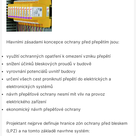
Hlavními zásadami koncepce ochrany před přepětím jsou:
využití ochranných opatření k omezení vzniku přepětí
snížení účinků bleskových proudů v budově
vyrovnání potenciálů uvnitř budovy
určení všech cest proniknutí přepětí do elektrických a
elektronických systémů
návrh přepěťové ochrany nesmí mít vliv na provoz
elektrického zařízení
ekonomický návrh přepěťové ochrany
Projektant nejprve definuje hranice zón ochrany před bleskem
(LPZ) a na tomto základě navrhne systém: