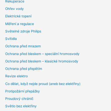
Rekuperace
Ohřev vody
Elektrické topení
Měření a regulace
Světelné zdroje Philips
Svítidla
Ochrana před mrazem
Ochrana před bleskem – speciální hromosvody
Ochrana před bleskem – klasické hromosvody
Ochrana před přepětím
Revize elektro
Co dělat, když nejde proud (aneb bez elektřiny)
Protipožární přepážky
Proudový chránič
Světlo bez elektřiny