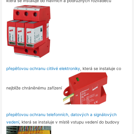
která se instaluje do hlavních a podružných rozvaděčů
přepěťovou ochranu citlivé elektroniky
, která se instaluje co
nejblíže chráněnému zařízení
přepěťovou ochranu telefonních, datových a signálových
vedení
, která se instaluje v místě vstupu vedení do budovy