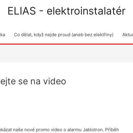
ELIAS - elektroinstalatér
dka
Co dělat, když nejde proud (aneb bez elektřiny)
Aktua
ejte se na video
ukázat naše nové promo video o alarmu Jablotron. Příběh